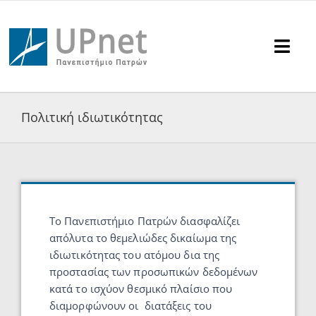
Μετάβαση
στο
περιεχόμενο
Togg
Navi
Υπηρεσίες
Πολιτική ιδιωτικότητας
Υποστήριξη
Ανακοινώσεις
Το Πανεπιστήμιο Πατρών διασφαλίζει
Επικοινωνία
απόλυτα το θεμελιώδες δικαίωμα της
ιδιωτικότητας του ατόμου δια της
Αναζήτηση
προστασίας των προσωπικών δεδομένων
για:
κατά το ισχύον θεσμικό πλαίσιο που
διαμορφώνουν οι διατάξεις του