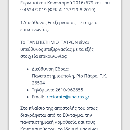
Ευρωπαϊκού Κανονισμού 2016/679 και του
ν.4624/2019 (ΦΕΚ Α’ 137/29.8.2019).
1.Υπεύθυνος Επεξεργασίας – Στοιχεία
επικοινωνίας:
Το ΠΑΝΕΠΙΣΤΗΜΙΟ ΠΑΤΡΩΝ είναι
υπεύθυνος επεξεργασίας με τα εξής
στοιχεία επικοινωνίας:
Διεύθυνση Έδρας:
Πανεπιστημιούπολη, Ρίο Πάτρα, Τ.Κ.
26504
Τηλέφωνο: 2610-962855
Email:
rectorate@upatras.gr
Στο πλαίσιο της αποστολής του όπως
διαγράφεται από το Σύνταγμα, την
πανεπιστημιακή νομοθεσία και τους
Κανονισμούς του, το Ίδρυμά μας είναι