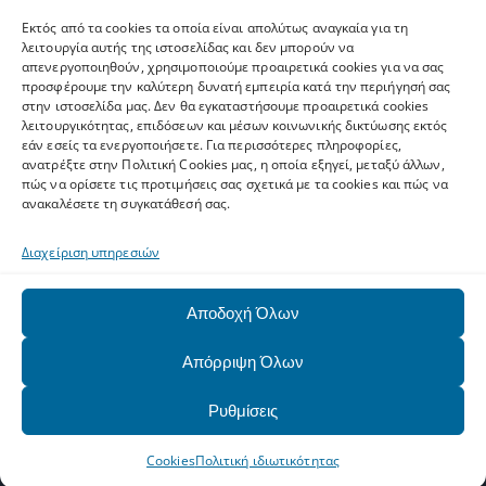
2610962600
Εκτός από τα cookies τα οποία είναι απολύτως αναγκαία για τη
helpdesk.upnet.gr
λειτουργία αυτής της ιστοσελίδας και δεν μπορούν να
απενεργοποιηθούν, χρησιμοποιούμε προαιρετικά cookies για να σας
προσφέρουμε την καλύτερη δυνατή εμπειρία κατά την περιήγησή σας
στην ιστοσελίδα μας. Δεν θα εγκαταστήσουμε προαιρετικά cookies
λειτουργικότητας, επιδόσεων και μέσων κοινωνικής δικτύωσης εκτός
εάν εσείς τα ενεργοποιήσετε. Για περισσότερες πληροφορίες,
Ετικέτες
ανατρέξτε στην Πολιτική Cookies μας, η οποία εξηγεί, μεταξύ άλλων,
πώς να ορίσετε τις προτιμήσεις σας σχετικά με τα cookies και πώς να
ανακαλέσετε τη συγκατάθεσή σας.
software
Upnet ID
Eclass
Email
Ψηφιακό Άλμα
Διαχείριση υπηρεσιών
matlab
SPSS
ArcGIS
exams
AAI
zoom
Office 365
Αποδοχή Όλων
pki
WiFi
MS Teams
Autodesk
harica
Eudoxus
gapps
Network
alumni
Upatras
VPN
VOIP
Απόρριψη Όλων
Mathematica
hosting
classrooms
sis
Docutracks
Ρυθμίσεις
Lists
gov.gr
e:Presence
photos
Cookies
Πολιτική ιδιωτικότητας