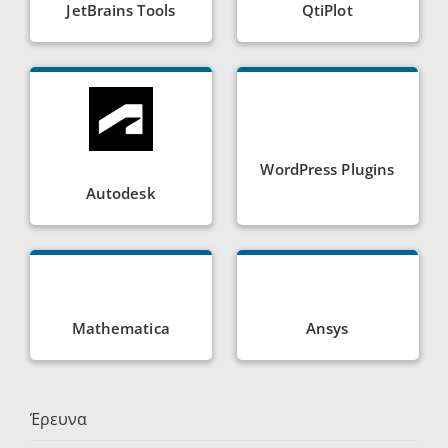
JetBrains Tools
QtiPlot
WordPress Plugins
Autodesk
Mathematica
Ansys
Έρευνα