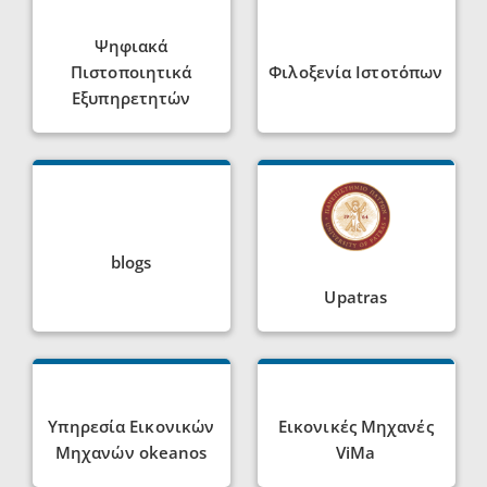
Ψηφιακά
Πιστοποιητικά
Φιλοξενία Ιστοτόπων
Eξυπηρετητών
blogs
Upatras
Υπηρεσία Εικονικών
Εικονικές Μηχανές
Μηχανών okeanos
ViMa