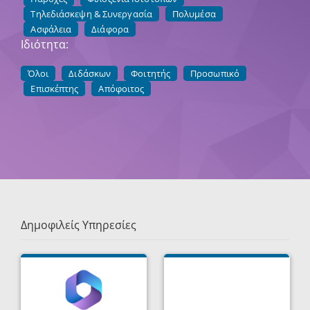
Τηλεδιάσκεψη & Συνεργασία
Πολυμέσα
Ασφάλεια
Διάφορα
Ιδιότητα:
Όλοι
Διδάσκων
Φοιτητής
Προσωπικό
Επισκέπτης
Απόφοιτος
Δημοφιλείς Υπηρεσίες