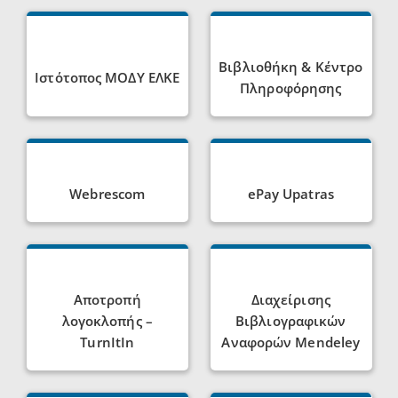
Βιβλιοθήκη & Κέντρο
Ιστότοπος ΜΟΔΥ ΕΛΚΕ
Πληροφόρησης
Webrescom
ePay Upatras
Αποτροπή
Διαχείρισης
λογοκλοπής –
Βιβλιογραφικών
TurnItIn
Αναφορών Mendeley