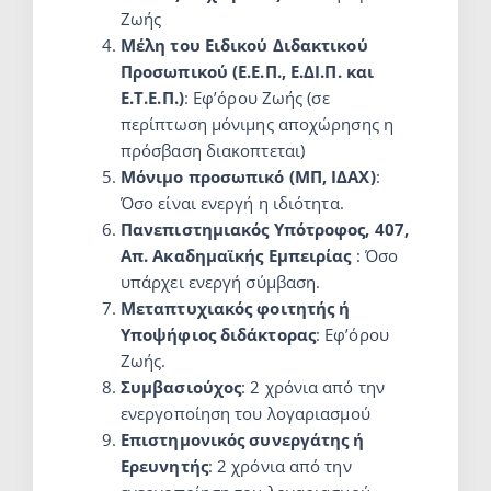
Ζωής
Μέλη του Ειδικού Διδακτικού
Προσωπικού (Ε.Ε.Π., Ε.ΔΙ.Π. και
Ε.Τ.Ε.Π.)
: Εφ’όρου Ζωής (σε
περίπτωση μόνιμης αποχώρησης η
πρόσβαση διακοπτεται)
Μόνιμο προσωπικό (ΜΠ, ΙΔΑΧ)
:
Όσο είναι ενεργή η ιδιότητα.
Πανεπιστημιακός Υπότροφος, 407,
Απ. Ακαδημαϊκής Εμπειρίας
: Όσο
υπάρχει ενεργή σύμβαση.
Μεταπτυχιακός φοιτητής ή
Υποψήφιος διδάκτορας
: Εφ’όρου
Ζωής.
Συμβασιούχος
: 2 χρόνια από την
ενεργοποίηση του λογαριασμού
Επιστημονικός συνεργάτης ή
Ερευνητής
: 2 χρόνια από την