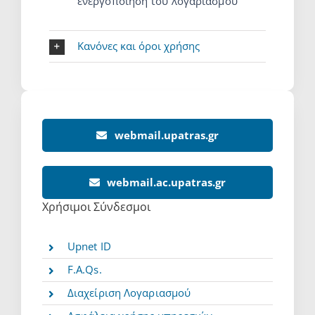
ενεργοποίηση του λογαριασμού
Κανόνες και όροι χρήσης
webmail.upatras.gr
webmail.ac.upatras.gr
Χρήσιμοι Σύνδεσμοι
Upnet ID
F.A.Qs.
Διαχείριση Λογαριασμού