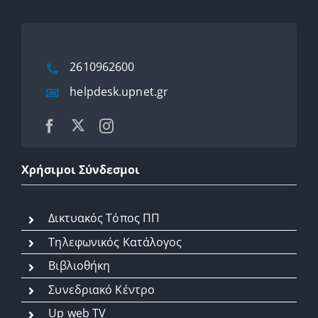
2610962600
helpdesk.upnet.gr
Χρήσιμοι Σύνδεσμοι
Δικτυακός Τόπος ΠΠ
Τηλεφωνικός Κατάλογος
Βιβλιοθήκη
Συνεδριακό Κέντρο
Up web TV