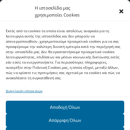
Η ιστοσελίδα μας
χρησιμοποίει Cookies
Υπηρεσίες
Εκτός από τα cookies τα οποία είναι απολύτως αναγκαία για τη
Υποδομές
λειτουργία αυτής της ιστοσελίδας και δεν μπορούν να
απενεργοποιηθούν, χρησιμοποιούμε προαιρετικά cookies για να σας
προσφέρουμε την καλύτερη δυνατή εμπειρία κατά την περιήγησή σας
στην ιστοσελίδα μας. Δεν θα εγκαταστήσουμε προαιρετικά cookies
Υποστήριξη
λειτουργικότητας, επιδόσεων και μέσων κοινωνικής δικτύωσης εκτός
εάν εσείς τα ενεργοποιήσετε. Για περισσότερες πληροφορίες,
ανατρέξτε στην Πολιτική Cookies μας, η οποία εξηγεί, μεταξύ άλλων,
πώς να ορίσετε τις προτιμήσεις σας σχετικά με τα cookies και πώς να
Επικοινωνία
ανακαλέσετε τη συγκατάθεσή σας.
Διαχείριση υπηρεσιών
Αποδοχή Όλων
Απόρριψη Όλων