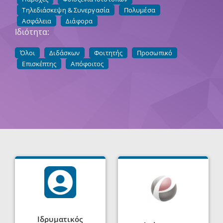
Τηλεδιάσκεψη & Συνεργασία
Πολυμέσα
Ασφάλεια
Διάφορα
Ιδιότητα:
Όλοι
Διδάσκων
Φοιτητής
Προσωπικό
Επισκέπτης
Απόφοιτος
Ιδρυματικός