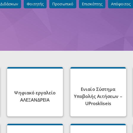
Διδάσκων
Φοιτητής
Προσωπικό
Επισκέπτης
Απόφοιτος
Τηλεδιάσκεψη (Teleconference)
Ενιαίο Σύστημα
Ψηφιακό εργαλείο
Υποβολής Αιτήσεων –
ΑΛΕΞΑΝΔΡΕΙΑ
UProskliseis