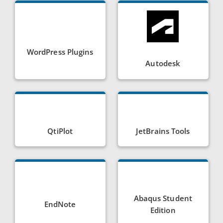
WordPress Plugins
Autodesk
QtiPlot
JetBrains Tools
Abaqus Student
EndNote
Edition