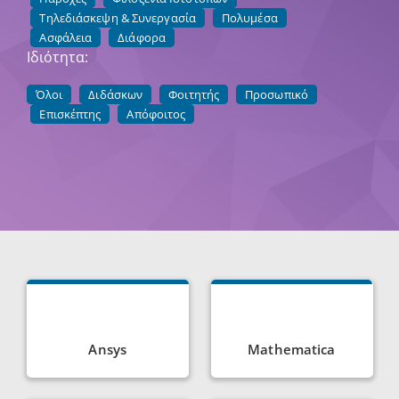
Τηλεδιάσκεψη & Συνεργασία
Πολυμέσα
Ασφάλεια
Διάφορα
Ιδιότητα:
Όλοι
Διδάσκων
Φοιτητής
Προσωπικό
Επισκέπτης
Απόφοιτος
Ansys
Mathematica