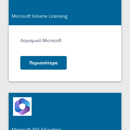
Microsoft Volume Licensing
Λογισμικό Microsoft
Περισσότερα
Microsoft 365 Education