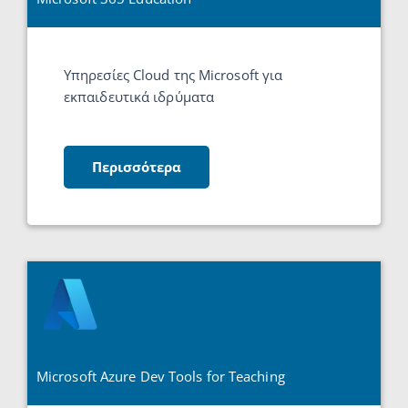
Υπηρεσίες Cloud της Microsoft για
εκπαιδευτικά ιδρύματα
Περισσότερα
Microsoft Azure Dev Tools for Teaching