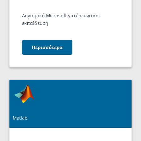
Λογισμικό Microsoft για έρευνα και
εκπαίδευση
Περισσότερα
Matlab