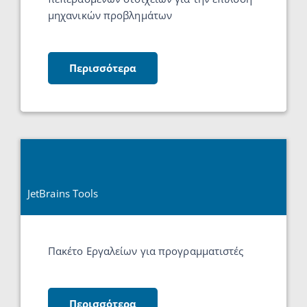
μηχανικών προβλημάτων
Περισσότερα
JetBrains Tools
Πακέτο Εργαλείων για προγραμματιστές
Περισσότερα