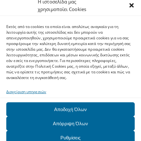
Η ιστοσελίδα μας
χρησιμοποίει Cookies
Υπηρεσίες
Εκτός από τα cookies τα οποία είναι απολύτως αναγκαία για τη
Υποδομές
λειτουργία αυτής της ιστοσελίδας και δεν μπορούν να
απενεργοποιηθούν, χρησιμοποιούμε προαιρετικά cookies για να σας
προσφέρουμε την καλύτερη δυνατή εμπειρία κατά την περιήγησή σας
στην ιστοσελίδα μας. Δεν θα εγκαταστήσουμε προαιρετικά cookies
Υποστήριξη
λειτουργικότητας, επιδόσεων και μέσων κοινωνικής δικτύωσης εκτός
εάν εσείς τα ενεργοποιήσετε. Για περισσότερες πληροφορίες,
ανατρέξτε στην Πολιτική Cookies μας, η οποία εξηγεί, μεταξύ άλλων,
πώς να ορίσετε τις προτιμήσεις σας σχετικά με τα cookies και πώς να
Επικοινωνία
ανακαλέσετε τη συγκατάθεσή σας.
Διαχείριση υπηρεσιών
Αποδοχή Όλων
Απόρριψη Όλων
Ρυθμίσεις