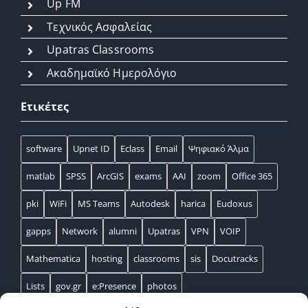
Up FM
Τεχνικός Ασφαλείας
Upatras Classrooms
Ακαδημαϊκό Ημερολόγιο
Ετικέτες
software
Upnet ID
Eclass
Email
Ψηφιακό Άλμα
matlab
SPSS
ArcGIS
exams
AAI
zoom
Office 365
pki
WiFi
MS Teams
Autodesk
harica
Eudoxus
gapps
Network
alumni
Upatras
VPN
VOIP
Mathematica
hosting
classrooms
sis
Docutracks
Lists
gov.gr
e:Presence
photos