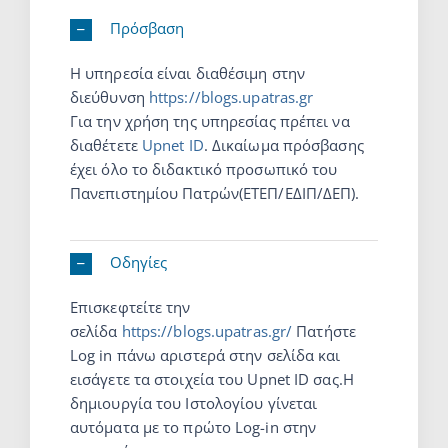
Πρόσβαση
Η υπηρεσία είναι διαθέσιμη στην
διεύθυνση
https://blogs.upatras.gr
Για την χρήση της υπηρεσίας πρέπει να
διαθέτετε
Upnet ID
. Δικαίωμα πρόσβασης
έχει όλο το διδακτικό προσωπικό του
Πανεπιστημίου Πατρών(ΕΤΕΠ/ΕΔΙΠ/ΔΕΠ).
Οδηγίες
Επισκεφτείτε την
σελίδα
https://blogs.upatras.gr/
Πατήστε
Log in πάνω αριστερά στην σελίδα και
εισάγετε τα στοιχεία του Upnet ID σας.Η
δημιουργία του Ιστολογίου γίνεται
αυτόματα με το πρώτο Log-in στην