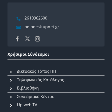
2610962600
helpdesk.upnet.gr
Χρήσιμοι Σύνδεσμοι
Δικτυακός Τόπος ΠΠ
Τηλεφωνικός Κατάλογος
Βιβλιοθήκη
Συνεδριακό Κέντρο
Up web TV