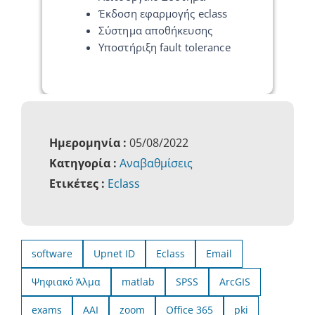
Έκδοση εφαρμογής eclass
Σύστημα αποθήκευσης
Υποστήριξη fault tolerance
Ημερομηνία :
05/08/2022
Κατηγορία :
Αναβαθμίσεις
Ετικέτες :
Eclass
software
Upnet ID
Eclass
Email
Ψηφιακό Άλμα
matlab
SPSS
ArcGIS
exams
AAI
zoom
Office 365
pki