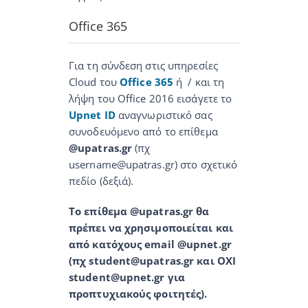
Office 365
Για τη σύνδεση στις υπηρεσίες
Cloud του
Office 365
ή / και τη
λήψη του Office 2016 εισάγετε το
Upnet ID
αναγνωριστικό σας
συνοδευόμενο από το επίθεμα
@upatras.gr
(πχ
username@upatras.gr) στο σχετικό
πεδίο (δεξιά).
To επίθεμα @upatras.gr θα
πρέπει να χρησιμοποιείται και
από κατόχους email @upnet.gr
(πχ student@upatras.gr και OXI
student@upnet.gr για
προπτυχιακούς φοιτητές).