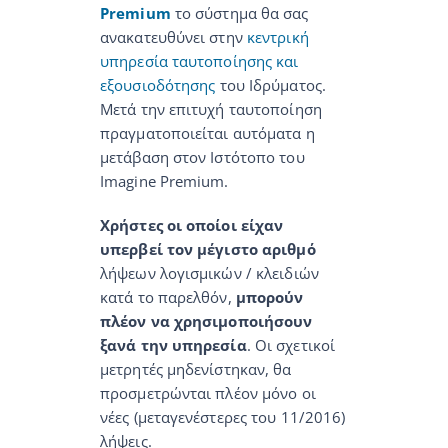
Premium
το σύστημα θα σας
ανακατευθύνει στην
κεντρική
υπηρεσία ταυτοποίησης και
εξουσιοδότησης
του Ιδρύματος.
Μετά την επιτυχή ταυτοποίηση
πραγματοποιείται αυτόματα η
μετάβαση στον Ιστότοπο του
Imagine Premium.
Χρήστες οι οποίοι είχαν
υπερβεί τον μέγιστο αριθμό
λήψεων λογισμικών / κλειδιών
κατά το παρελθόν,
μπορούν
πλέον να χρησιμοποιήσουν
ξανά την υπηρεσία
. Oι σχετικοί
μετρητές μηδενίστηκαν, θα
προσμετρώνται πλέον μόνο οι
νέες (μεταγενέστερες του 11/2016)
λήψεις.