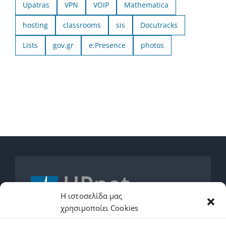
Upatras
VPN
VOIP
Mathematica
hosting
classrooms
sis
Docutracks
Lists
gov.gr
e:Presence
photos
Η ιστοσελίδα μας
χρησιμοποίει Cookies
2610962600