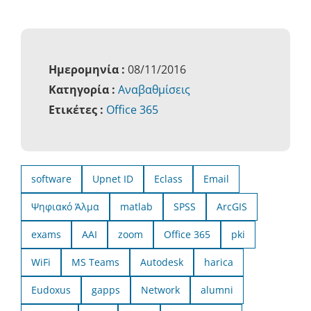
Ημερομηνία :
08/11/2016
Κατηγορία :
Αναβαθμίσεις
Ετικέτες :
Office 365
software
Upnet ID
Eclass
Email
Ψηφιακό Άλμα
matlab
SPSS
ArcGIS
exams
AAI
zoom
Office 365
pki
WiFi
MS Teams
Autodesk
harica
Eudoxus
gapps
Network
alumni