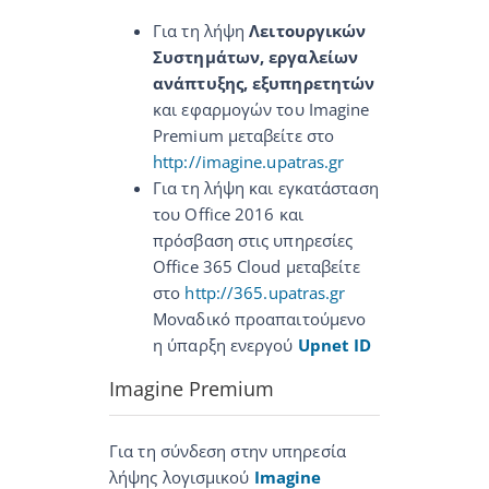
Για τη λήψη
Λειτουργικών
Συστημάτων, εργαλείων
ανάπτυξης, εξυπηρετητών
και εφαρμογών του Imagine
Premium μεταβείτε στο
http://imagine.upatras.gr
Για τη λήψη και εγκατάσταση
του Office 2016 και
πρόσβαση στις υπηρεσίες
Office 365 Cloud μεταβείτε
στο
http://365.upatras.gr
Μοναδικό προαπαιτούμενο
η ύπαρξη ενεργού
Upnet ID
Imagine Premium
Για τη σύνδεση στην υπηρεσία
λήψης λογισμικού
Imagine