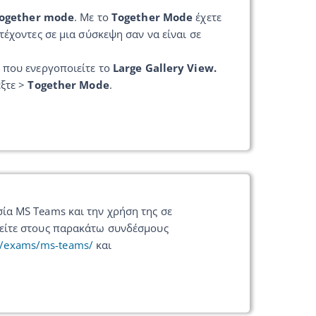
ogether mode
. Με το
Together Mode
έχετε
έχοντες σε μια σύσκεψη σαν να είναι σε
 που ενεργοποιείτε το
Large Gallery View.
έξτε >
Together Mode
.
ία MS Teams και την χρήση της σε
ρείτε στους παρακάτω συνδέσμους
.gr/exams/ms-teams/
και