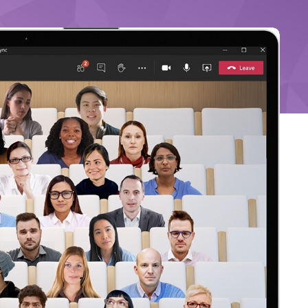
Τηλεδιάσκεψη (Teleconference)