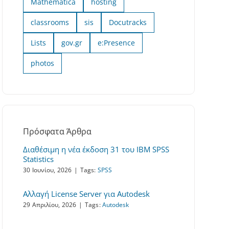
Mathematica
hosting
classrooms
sis
Docutracks
Lists
gov.gr
e:Presence
photos
Πρόσφατα Άρθρα
Διαθέσιμη η νέα έκδοση 31 του IBM SPSS
Statistics
30 Ιουνίου, 2026
|
Tags:
SPSS
Αλλαγή License Server για Autodesk
29 Απριλίου, 2026
|
Tags:
Autodesk