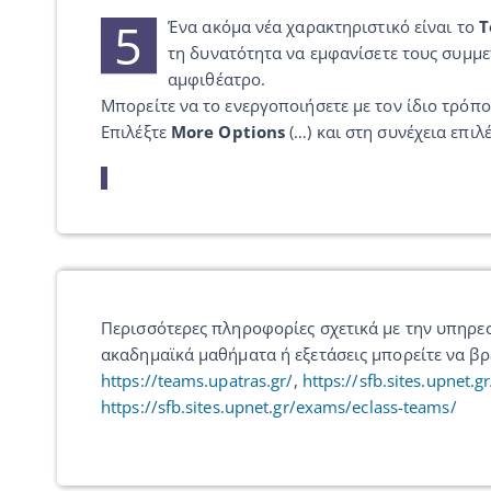
5
Ένα ακόμα νέα χαρακτηριστικό είναι το
T
τη δυνατότητα να εμφανίσετε τους συμμετ
αμφιθέατρο.
Μπορείτε να το ενεργοποιήσετε με τον ίδιο τρόπο
Επιλέξτε
More Options
(…) και στη συνέχεια επιλ
Περισσότερες πληροφορίες σχετικά με την υπηρεσ
ακαδημαϊκά μαθήματα ή εξετάσεις μπορείτε να β
https://teams.upatras.gr/
,
https://sfb.sites.upnet
https://sfb.sites.upnet.gr/exams/eclass-teams/