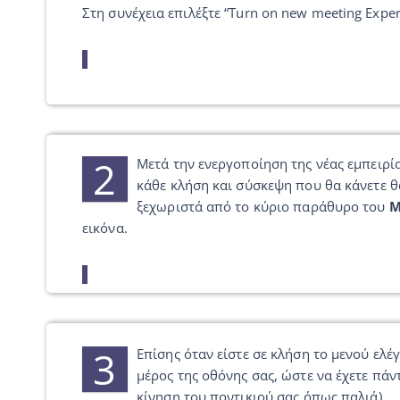
Στη συνέχεια επιλέξτε “Turn on new meeting Expe
2
Μετά την ενεργοποίηση της νέας εμπειρί
κάθε κλήση και σύσκεψη που θα κάνετε θ
ξεχωριστά από το κύριο παράθυρο του
M
εικόνα.
3
Επίσης όταν είστε σε κλήση το μενού ελ
μέρος της οθόνης σας, ώστε να έχετε πάν
κίνηση του ποντικιού σας όπως παλιά).