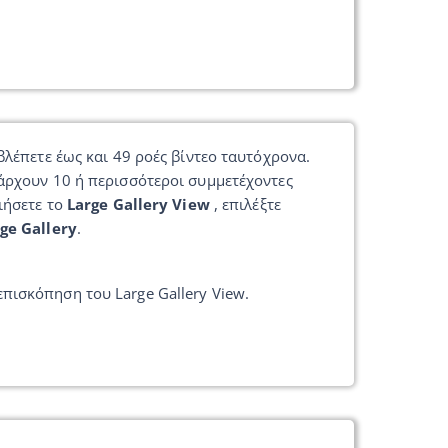
βλέπετε έως και 49 ροές βίντεο ταυτόχρονα.
άρχουν 10 ή περισσότεροι συμμετέχοντες
ιήσετε το
Large Gallery View
, επιλέξτε
ge Gallery
.
πισκόπηση του Large Gallery View.