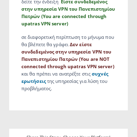
δείτε την ένδειξη
Είστε συνδεδεμένος
στην υπηρεσία VPN του Πανεπιστημίου
Πατρών (You are connected through
upatras VPN server)
σε διαφορετική περίπτωση το μήνυμα που
θα βλέπετε θα γράφει
Δεν είστε
συνδεδεμένος στην υπηρεσία VPN του
Πανεπιστημίου Πατρών (You are NOT
connected through upatras VPN server)
και θα πρέπει να ανατρέξτε στις
συχνές
ερωτήσεις
της υπηρεσίας για λύση του
προβλήματος.