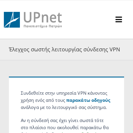
Μετάβαση
στο
περιεχόμενο
Togg
Navi
Υπηρεσίες
Έλεγχος σωστής λειτουργίας σύνδεσης VPN
Υποστήριξη
Ανακοινώσεις
Συνδεθείτε στην υπηρεσία VPN κάνοντας
Επικοινωνία
χρήση ενός από τους
παρακάτω οδηγούς
ανάλογα με το λειτουργικό σας σύστημα.
Αναζήτηση
για:
Αν η σύνδεσή σας έχει γίνει σωστά τότε
στο πλαίσιο που ακολουθεί παρακάτω θα