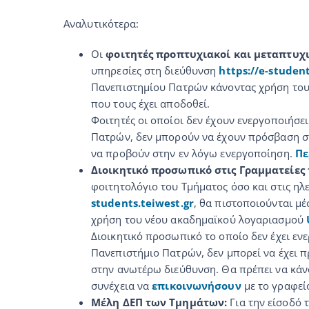
Αναλυτικότερα:
Οι
φοιτητές προπτυχιακοί και μεταπτυχι
υπηρεσίες στη διεύθυνση
https://e-student
Πανεπιστημίου Πατρών κάνοντας χρήση το
που τους έχει αποδοθεί.
Φοιτητές οι οποίοι δεν έχουν ενεργοποιήσε
Πατρών, δεν μπορούν να έχουν πρόσβαση στ
να προβούν στην εν λόγω ενεργοποίηση.
Πε
Διοικητικό προσωπικό στις Γραμματείες
φοιτητολόγιο του Τμήματος όσο και στις ηλ
students.teiwest.gr
, θα πιστοποιούνται μ
χρήση του νέου ακαδημαϊκού λογαριασμού
Διοικητικό προσωπικό το οποίο δεν έχει εν
Πανεπιστήμιο Πατρών, δεν μπορεί να έχει π
στην ανωτέρω διεύθυνση. Θα πρέπει να κάν
συνέχεια να
επικοινωνήσουν
με το γραφεί
Μέλη ΔΕΠ των Τμημάτων:
Για την είσοδό 