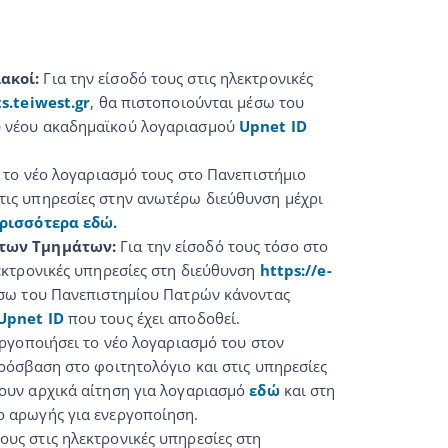
ακοί:
Για την είσοδό τους στις ηλεκτρονικές
s.teiwest.gr
, θα πιστοποιούνται μέσω του
υ νέου ακαδημαϊκού λογαριασμού
Upnet ID
ι το νέο λογαριασμό τους στο Πανεπιστήμιο
ις υπηρεσίες στην ανωτέρω διεύθυνση μέχρι
ρισσότερα εδώ.
 των Τμημάτων:
Για την είσοδό τους τόσο στο
εκτρονικές υπηρεσίες στη διεύθυνση
https://e-
έσω του Πανεπιστημίου Πατρών κάνοντας
Upnet ID
που τους έχει αποδοθεί.
εργοποιήσει το νέο λογαριασμό του στον
ρόσβαση στο φοιτητολόγιο και στις υπηρεσίες
ουν αρχικά αίτηση για λογαριασμό
εδώ
και στη
ο αρωγής για ενεργοποίηση.
τους στις ηλεκτρονικές υπηρεσίες στη